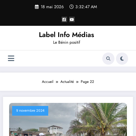
18 mai 2026
3:32:47 AM
Label Info Médias
Le Bénin positif
Accueil
Actualité
Page 22
9 novembre 2024