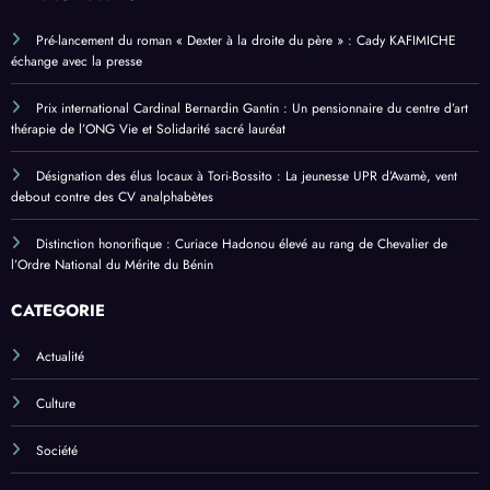
Pré-lancement du roman « Dexter à la droite du père » : Cady KAFIMICHE
échange avec la presse
Prix international Cardinal Bernardin Gantin : Un pensionnaire du centre d’art
thérapie de l’ONG Vie et Solidarité sacré lauréat
Désignation des élus locaux à Tori-Bossito : La jeunesse UPR d’Avamè, vent
debout contre des CV analphabètes
Distinction honorifique : Curiace Hadonou élevé au rang de Chevalier de
l’Ordre National du Mérite du Bénin
CATEGORIE
Actualité
Culture
Société