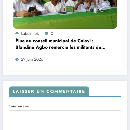
Labelinfotv
0
Élue au conseil municipal de Calavi :
Blandine Agbo remercie les militants de
Godomey et le BEN du BR
29 Juin 2026
LAISSER UN COMMENTAIRE
Commentaires