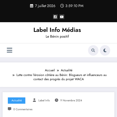
7 juillet 2026
3:59:11 PM
Label Info Médias
Le Bénin positif
Accueil
Actualité
Lutte contre l’érosion côtière au Bénin: Blogueurs et influenceurs au
contact des progrès du projet WACA
Actualité
Label Info
9 Novembre 2024
0 Commentaires