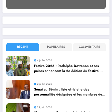
RÉCENT
POPULAIRES
COMMENTAIRE
4 juillet 2026
Festira 2026 : Rodolphe Dowénon et ses
paires annoncent la 2e édition du festival
identitaire d’Agonlin
2 juillet 2026
Sénat au Bénin : liste officielle des
personnalités désignées et les membres de
droit
29 juin 2026