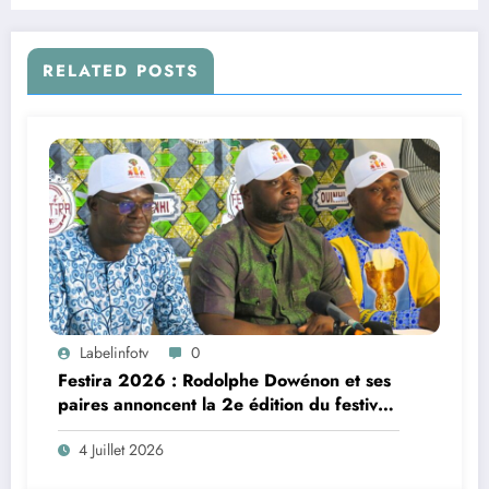
RELATED POSTS
Labelinfotv
0
Festira 2026 : Rodolphe Dowénon et ses
paires annoncent la 2e édition du festival
identitaire d’Agonlin
4 Juillet 2026