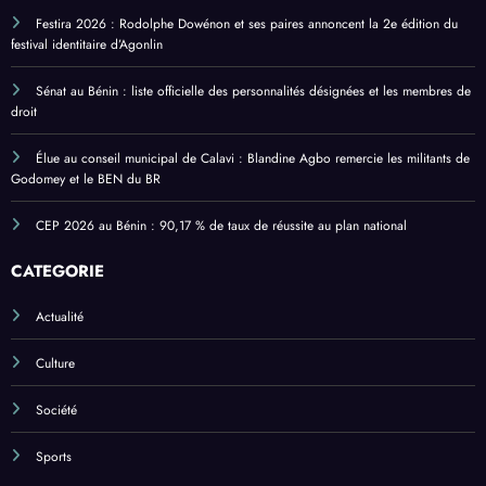
Articles Récents
Festira 2026 : Rodolphe Dowénon et ses paires annoncent la 2e édition du
festival identitaire d’Agonlin
Sénat au Bénin : liste officielle des personnalités désignées et les membres de
droit
Élue au conseil municipal de Calavi : Blandine Agbo remercie les militants de
Godomey et le BEN du BR
CEP 2026 au Bénin : 90,17 % ‎de taux de réussite au plan national
CATEGORIE
Actualité
Culture
Société
Sports