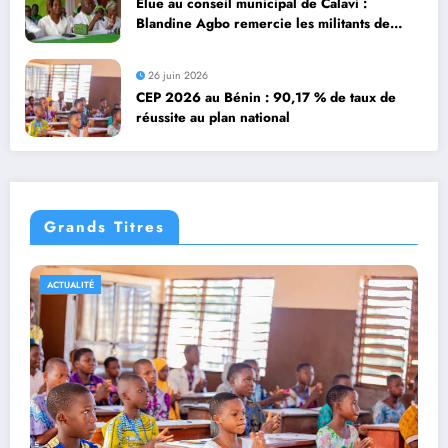
Élue au conseil municipal de Calavi :
Blandine Agbo remercie les militants de
Godomey et le BEN du BR
26 juin 2026
CEP 2026 au Bénin : 90,17 % ‎de taux de
réussite au plan national
Grands Titres
ACTUALITÉ