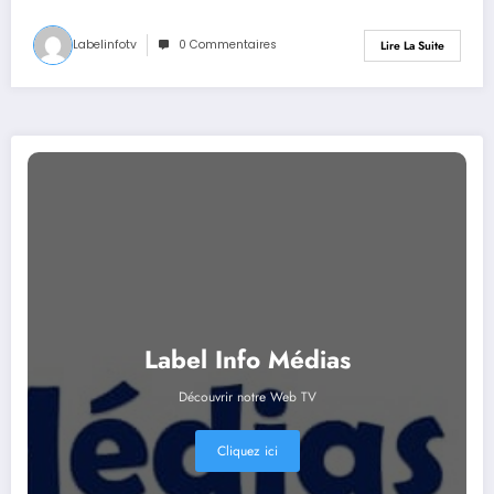
Labelinfotv
0 Commentaires
Lire La Suite
Label Info Médias
Découvrir notre Web TV
Cliquez ici