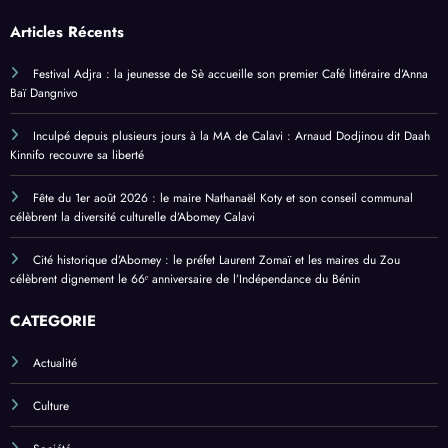
Articles Récents
Festival Adjra : la jeunesse de Sè accueille son premier Café littéraire d’Anna
Baï Dangnivo
Inculpé depuis plusieurs jours à la MA de Calavi : Arnaud Dodjinou dit Daah
Kinnifo recouvre sa liberté
Fête du 1er août 2026 : le maire Nathanaël Koty et son conseil communal
célèbrent la diversité culturelle d’Abomey Calavi
Cité historique d’Abomey : le préfet Laurent Zomaï et les maires du Zou
célèbrent dignement le 66ᵉ anniversaire de l’Indépendance du Bénin
CATEGORIE
Actualité
Culture