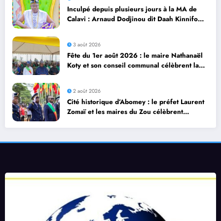
Inculpé depuis plusieurs jours à la MA de
Calavi : Arnaud Dodjinou dit Daah Kinnifo
recouvre sa liberté
3 août 2026
Fête du 1er août 2026 : le maire Nathanaël
Koty et son conseil communal célèbrent la
diversité culturelle d’Abomey Calavi
2 août 2026
Cité historique d’Abomey : le préfet Laurent
Zomaï et les maires du Zou célèbrent
dignement le 66ᵉ anniversaire de
l’Indépendance du Bénin