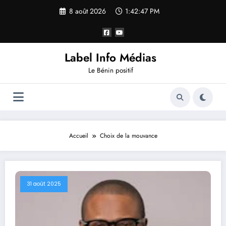
8 août 2026
1:42:48 PM
Label Info Médias
Le Bénin positif
Accueil
Choix de la mouvance
31 août 2025