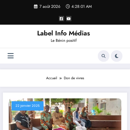
7 août 2026
4:28:02 AM
Label Info Médias
Le Bénin positif
Accueil
Don de vivres
22 janvier 2025