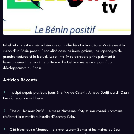
Label Info Tv est un média béninois qui rallie l’écrit à la vidéo et s’intéresse à la
vision d’un Bénin positif. Spécialisé dans les investigations, les reportages de
grandes factures et le factuel, Label Info Tv se consacre principalement à
l’environnement, la santé, la culture et l’actualité dans le sens positif du
développement du Bénin.
Articles Récents
Inculpé depuis plusieurs jours à la MA de Calavi : Arnaud Dodjinou dit Daah
Kinnifo recouvre sa liberté
Fête du 1er août 2026 : le maire Nathanaël Koty et son conseil communal
célèbrent la diversité culturelle d’Abomey Calavi
Cité historique d’Abomey : le préfet Laurent Zomaï et les maires du Zou