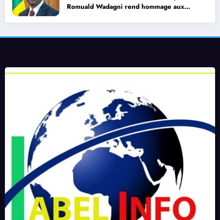
Romuald Wadagni rend hommage aux
soldats tombés pour la Nation