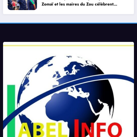
Zomaï et les maires du Zou célèbrent
dignement le 66ᵉ anniversaire de
l’Indépendance du Bénin