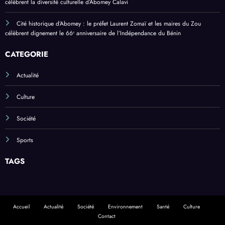
célèbrent la diversité culturelle d’Abomey Calavi
Cité historique d’Abomey : le préfet Laurent Zomaï et les maires du Zou
célèbrent dignement le 66ᵉ anniversaire de l’Indépendance du Bénin
CATEGORIE
Actualité
Culture
Société
Sports
TAGS
Accueil
Actualité
Société
Environnement
Santé
Culture
Contact