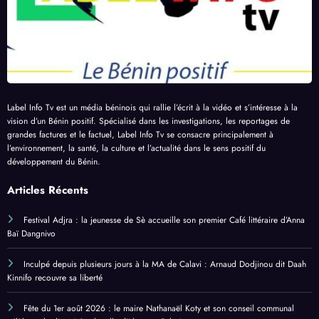
Label Info Tv est un média béninois qui rallie l’écrit à la vidéo et s’intéresse à la
vision d’un Bénin positif. Spécialisé dans les investigations, les reportages de
grandes factures et le factuel, Label Info Tv se consacre principalement à
l’environnement, la santé, la culture et l’actualité dans le sens positif du
développement du Bénin.
Articles Récents
Festival Adjra : la jeunesse de Sè accueille son premier Café littéraire d’Anna
Baï Dangnivo
Inculpé depuis plusieurs jours à la MA de Calavi : Arnaud Dodjinou dit Daah
Kinnifo recouvre sa liberté
Fête du 1er août 2026 : le maire Nathanaël Koty et son conseil communal