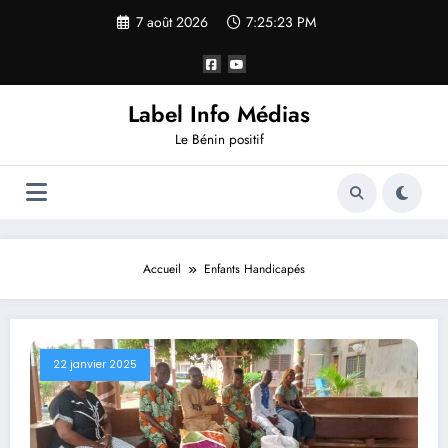
7 août 2026
7:25:24 PM
Label Info Médias
Le Bénin positif
Accueil
Enfants Handicapés
22 janvier 2025