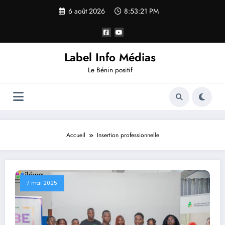
6 août 2026
8:53:22 PM
Label Info Médias
Le Bénin positif
Accueil
Insertion professionnelle
7 mai 2025