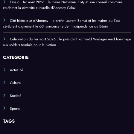
Fête du 1er août 2026 : le maire Nathanaël Koty et son conseil communal
célèbrent la diversité culturelle d’Abomey Calavi
Cité historique d’Abomey : le préfet Laurent Zomaï et les maires du Zou
célèbrent dignement le 66ᵉ anniversaire de l’Indépendance du Bénin
Célébration du 1er août 2026 : le président Romuald Wadagni rend hommage
aux soldats tombés pour la Nation
CATEGORIE
Actualité
Culture
Société
Sports
TAGS