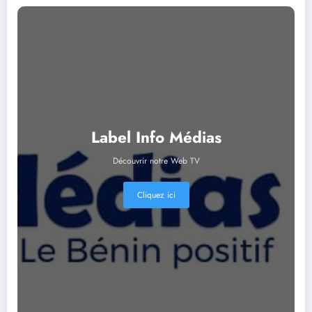
Label Info Médias
Découvrir notre Web TV
Cliquez ici