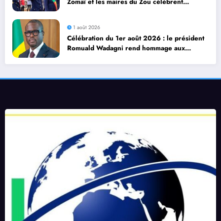
Zomaï et les maires du Zou célèbrent
dignement le 66ᵉ anniversaire de
l’Indépendance du Bénin
1 août 2026
Célébration du 1er août 2026 : le président
Romuald Wadagni rend hommage aux
soldats tombés pour la Nation