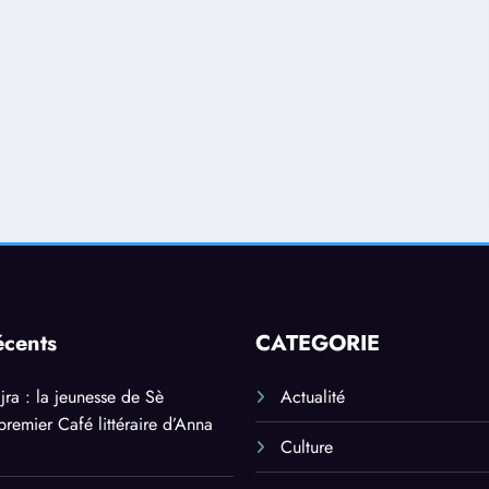
écents
CATEGORIE
jra : la jeunesse de Sè
Actualité
premier Café littéraire d’Anna
Culture