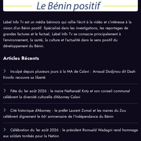
Label Info Tv est un média béninois qui rallie l’écrit à la vidéo et s’intéresse à la
vision d’un Bénin positif. Spécialisé dans les investigations, les reportages de
grandes factures et le factuel, Label Info Tv se consacre principalement à
l’environnement, la santé, la culture et l’actualité dans le sens positif du
développement du Bénin.
Articles Récents
Inculpé depuis plusieurs jours à la MA de Calavi : Arnaud Dodjinou dit Daah
Kinnifo recouvre sa liberté
Fête du 1er août 2026 : le maire Nathanaël Koty et son conseil communal
célèbrent la diversité culturelle d’Abomey Calavi
Cité historique d’Abomey : le préfet Laurent Zomaï et les maires du Zou
célèbrent dignement le 66ᵉ anniversaire de l’Indépendance du Bénin
Célébration du 1er août 2026 : le président Romuald Wadagni rend hommage
aux soldats tombés pour la Nation