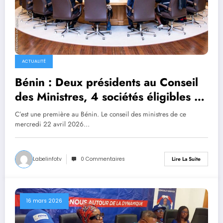
ACTUALITÉ
Bénin : Deux présidents au Conseil
des Ministres, 4 sociétés éligibles à
l’agrément au code des
C’est une première au Bénin. Le conseil des ministres de ce
investissements
mercredi 22 avril 2026…
Labelinfotv
0 Commentaires
Lire La Suite
16 mars 2026