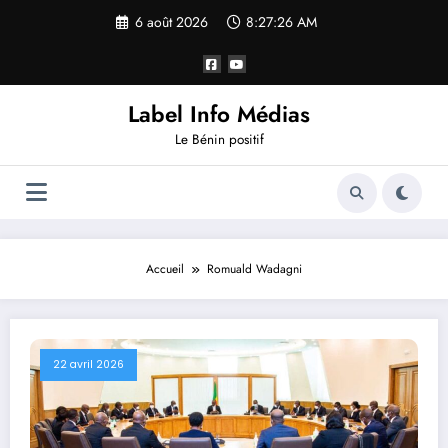
6 août 2026
8:27:27 AM
Label Info Médias
Le Bénin positif
Accueil
Romuald Wadagni
22 avril 2026