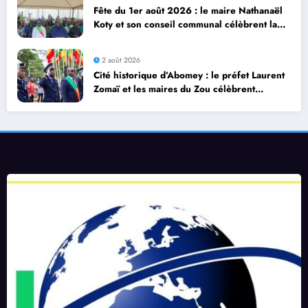
Fête du 1er août 2026 : le maire Nathanaël
Koty et son conseil communal célèbrent la
diversité culturelle d’Abomey Calavi
2 août 2026
Cité historique d’Abomey : le préfet Laurent
Zomaï et les maires du Zou célèbrent
dignement le 66ᵉ anniversaire de
l’Indépendance du Bénin