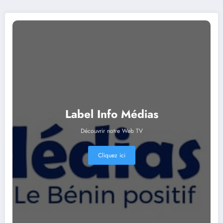
Label Info Médias
Découvrir notre Web TV
Cliquez ici