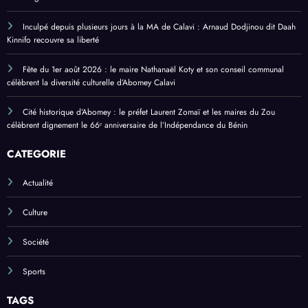
Inculpé depuis plusieurs jours à la MA de Calavi : Arnaud Dodjinou dit Daah
Kinnifo recouvre sa liberté
Fête du 1er août 2026 : le maire Nathanaël Koty et son conseil communal
célèbrent la diversité culturelle d’Abomey Calavi
Cité historique d’Abomey : le préfet Laurent Zomaï et les maires du Zou
célèbrent dignement le 66ᵉ anniversaire de l’Indépendance du Bénin
CATEGORIE
Actualité
Culture
Société
Sports
TAGS