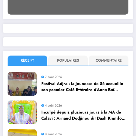
RÉCENT
POPULAIRES
COMMENTAIRE
7 août 2026
Festival Adjra : la jeunesse de Sè accueille
son premier Café littéraire d’Anna Baï
Dangnivo
4 août 2026
Inculpé depuis plusieurs jours à la MA de
Calavi : Arnaud Dodjinou dit Daah Kinnifo
recouvre sa liberté
3 août 2026