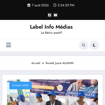
7 août 2026
2:24:21 PM
Label Info Médias
Le Bénin positif
Accueil
Ronald Joyce ALLIANSI
8 mars 2026