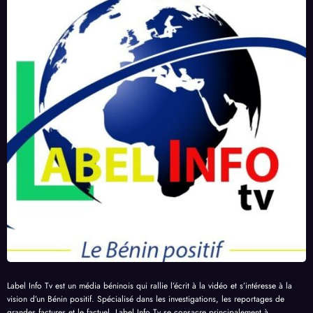
Label Info Tv est un média béninois qui rallie l’écrit à la vidéo et s’intéresse à la
vision d’un Bénin positif. Spécialisé dans les investigations, les reportages de
grandes factures et le factuel, Label Info Tv se consacre principalement à