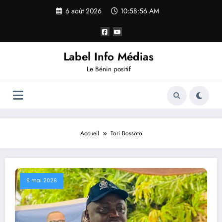
6 août 2026
10:58:57 AM
Label Info Médias
Le Bénin positif
Accueil
Tori Bossoto
9 mai 2026