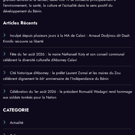
l’environnement, la santé, la culture et l’actualité dans le sens positif du
développement du Bénin.
Articles Récents
Inculpé depuis plusieurs jours à la MA de Calavi : Arnaud Dodjinou dit Daah
Kinnifo recouvre sa liberté
Fête du 1er août 2026 : le maire Nathanaël Koty et son conseil communal
célèbrent la diversité culturelle d’Abomey Calavi
Cité historique d’Abomey : le préfet Laurent Zomaï et les maires du Zou
célèbrent dignement le 66ᵉ anniversaire de l’Indépendance du Bénin
Célébration du 1er août 2026 : le président Romuald Wadagni rend hommage
aux soldats tombés pour la Nation
CATEGORIE
Actualité