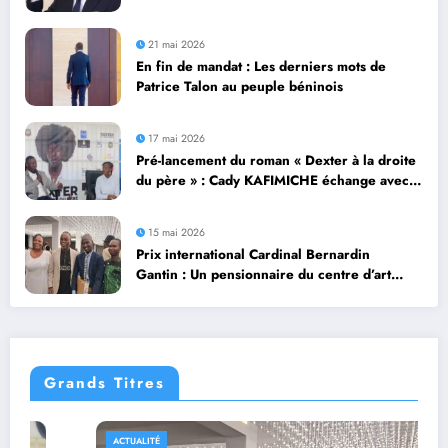
pays
21 mai 2026
En fin de mandat : Les derniers mots de
Patrice Talon au peuple béninois
17 mai 2026
Pré-lancement du roman « Dexter à la droite
du père » : Cady KAFIMICHE échange avec
la presse
15 mai 2026
Prix international Cardinal Bernardin
Gantin : Un pensionnaire du centre d’art
thérapie de l’ONG Vie et Solidarité sacré
lauréat
Grands Titres
ACTUALITÉ