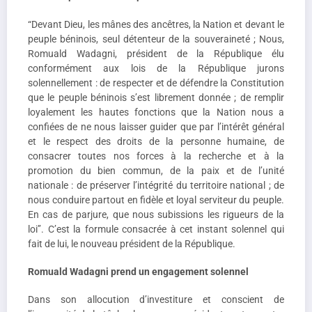
“Devant Dieu, les mânes des ancêtres, la Nation et devant le
peuple béninois, seul détenteur de la souveraineté ; Nous,
Romuald Wadagni, président de la République élu
conformément aux lois de la République jurons
solennellement : de respecter et de défendre la Constitution
que le peuple béninois s’est librement donnée ; de remplir
loyalement les hautes fonctions que la Nation nous a
confiées de ne nous laisser guider que par l’intérêt général
et le respect des droits de la personne humaine, de
consacrer toutes nos forces à la recherche et à la
promotion du bien commun, de la paix et de l’unité
nationale : de préserver l’intégrité du territoire national ; de
nous conduire partout en fidèle et loyal serviteur du peuple.
En cas de parjure, que nous subissions les rigueurs de la
loi’’. C’est la formule consacrée à cet instant solennel qui
fait de lui, le nouveau président de la République.
Romuald Wadagni prend un engagement solennel
Dans son allocution d’investiture et conscient de