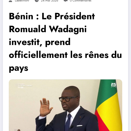
Labelinfotv
24 Mai 2026
0 Commentaires
Bénin : Le Président
Romuald Wadagni
investit, prend
officiellement les rênes du
pays