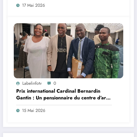
17 Mai 2026
Labelinfotv
0
Prix international Cardinal Bernardin
Gantin : Un pensionnaire du centre d’art
thérapie de l’ONG Vie et Solidarité sacré
15 Mai 2026
lauréat