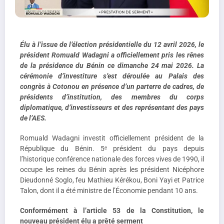
Élu à l’issue de l’élection présidentielle du 12 avril 2026, le
président Romuald Wadagni a officiellement pris les rênes
de la présidence du Bénin ce dimanche 24 mai 2026. La
cérémonie d’investiture s’est déroulée au Palais des
congrès à Cotonou en présence d’un parterre de cadres, de
présidents d’institution, des membres du corps
diplomatique, d’investisseurs et des représentant des pays
de l’AES.
Romuald Wadagni investit officiellement président de la
République du Bénin. 5ᵉ président du pays depuis
l’historique conférence nationale des forces vives de 1990, il
occupe les reines du Bénin après les président Nicéphore
Dieudonné Soglo, feu Mathieu Kérékou, Boni Yayi et Patrice
Talon, dont il a été ministre de l’Économie pendant 10 ans.
Conformément à l’article 53 de la Constitution, le
nouveau président élu a prêté serment