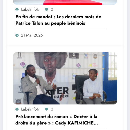
Labelinfotv
0
En fin de mandat : Les derniers mots de
Patrice Talon au peuple béninois
21 Mai 2026
Labelinfotv
0
Pré-lancement du roman « Dexter à la
droite du père » : Cady KAFIMICHE
échange avec la presse