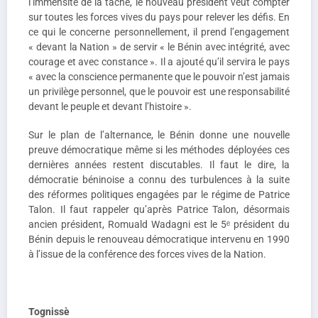
l’immensité de la tâche, le nouveau président veut compter
sur toutes les forces vives du pays pour relever les défis. En
ce qui le concerne personnellement, il prend l’engagement
« devant la Nation » de servir « le Bénin avec intégrité, avec
courage et avec constance ». Il a ajouté qu’il servira le pays
« avec la conscience permanente que le pouvoir n’est jamais
un privilège personnel, que le pouvoir est une responsabilité
devant le peuple et devant l’histoire ».
Sur le plan de l’alternance, le Bénin donne une nouvelle
preuve démocratique même si les méthodes déployées ces
dernières années restent discutables. Il faut le dire, la
démocratie béninoise a connu des turbulences à la suite
des réformes politiques engagées par le régime de Patrice
Talon. Il faut rappeler qu’après Patrice Talon, désormais
ancien président, Romuald Wadagni est le 5ᵉ président du
Bénin depuis le renouveau démocratique intervenu en 1990
à l’issue de la conférence des forces vives de la Nation.
Tognissè