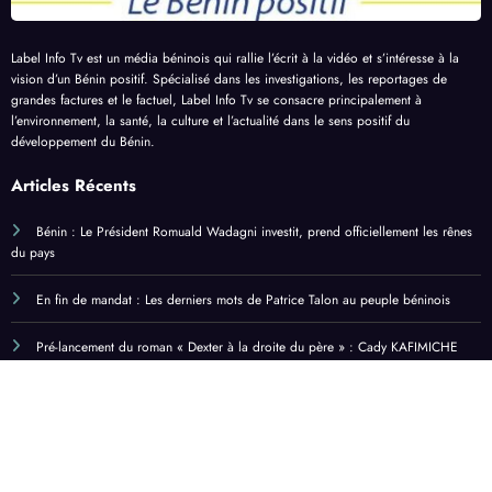
Label Info Tv est un média béninois qui rallie l’écrit à la vidéo et s’intéresse à la
vision d’un Bénin positif. Spécialisé dans les investigations, les reportages de
grandes factures et le factuel, Label Info Tv se consacre principalement à
l’environnement, la santé, la culture et l’actualité dans le sens positif du
développement du Bénin.
Articles Récents
Bénin : Le Président Romuald Wadagni investit, prend officiellement les rênes
du pays
En fin de mandat : Les derniers mots de Patrice Talon au peuple béninois
Pré-lancement du roman « Dexter à la droite du père » : Cady KAFIMICHE
échange avec la presse
Prix international Cardinal Bernardin Gantin : Un pensionnaire du centre d’art
thérapie de l’ONG Vie et Solidarité sacré lauréat
CATEGORIE