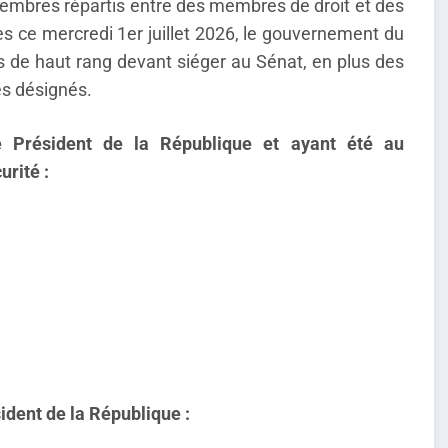
embres répartis entre des membres de droit et des
 ce mercredi 1er juillet 2026, le gouvernement du
 de haut rang devant siéger au Sénat, en plus des
es désignés.
e Président de la République et ayant été au
rité :
ident de la République :