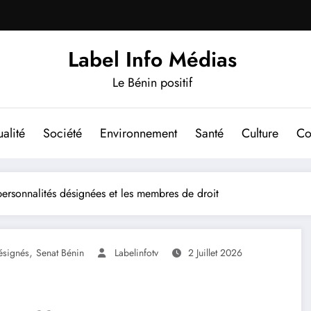
Label Info Médias
Le Bénin positif
alité
Société
Environnement
Santé
Culture
Co
 personnalités désignées et les membres de droit
,
ésignés
Senat Bénin
Labelinfotv
2 Juillet 2026