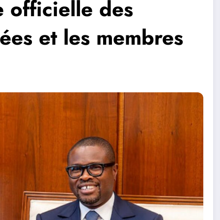
 officielle des
nées et les membres