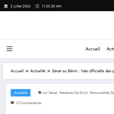
2 juillet 2026
11:35:29 AM
Accueil
Actu
Accueil
Actualité
Sénat au Bénin : liste officielle des
,
,
Actualité
Loi Sénat
Membres De Droit
Personnalités D
0 Commentaires