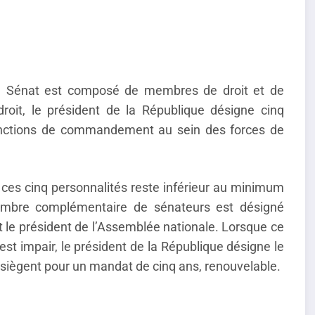
 le Sénat est composé de membres de droit et de
it, le président de la République désigne cinq
onctions de commandement au sein des forces de
ces cinq personnalités reste inférieur au minimum
ombre complémentaire de sénateurs est désigné
t le président de l’Assemblée nationale. Lorsque ce
 est impair, le président de la République désigne le
ègent pour un mandat de cinq ans, renouvelable.