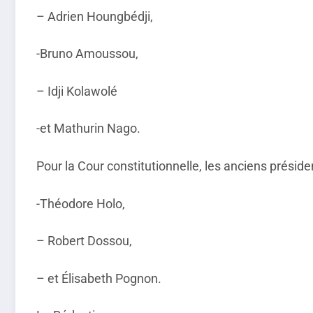
– Adrien Houngbédji,
-Bruno Amoussou,
– Idji Kolawolé
-et Mathurin Nago.
Pour la Cour constitutionnelle, les anciens présid
-Théodore Holo,
– Robert Dossou,
– et Élisabeth Pognon.