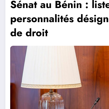
Sénat au Bénin : liste
personnalités désig
de droit