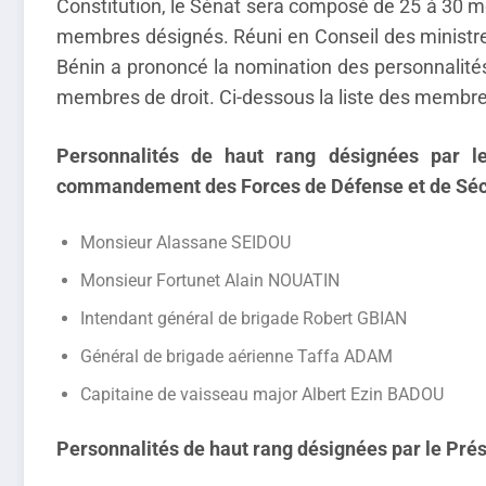
Constitution, le Sénat sera composé de 25 à 30 m
membres désignés. Réuni en Conseil des ministres
Bénin a prononcé la nomination des personnalités
membres de droit. Ci-dessous la liste des membr
Personnalités de haut rang désignées par l
commandement des Forces de Défense et de Sécu
Monsieur Alassane SEIDOU
Monsieur Fortunet Alain NOUATIN
Intendant général de brigade Robert GBIAN
Général de brigade aérienne Taffa ADAM
Capitaine de vaisseau major Albert Ezin BADOU
Personnalités de haut rang désignées par le Prés