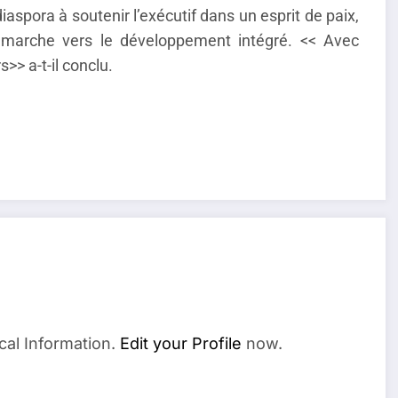
aspora à soutenir l’exécutif dans un esprit de paix,
la marche vers le développement intégré. << Avec
>> a-t-il conclu.
cal Information.
Edit your Profile
now.