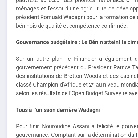
ménages et l’essor d’une agriculture de développem
président Romuald Wadagni pour la formation de
béninois de qualité et compétence confirmée.
Gouvernance budgétaire : Le Bénin atteint la cim
Sur un autre plan, le Financier a également d
gouvernement précédent du Président Patrice Tal
des institutions de Bretton Woods et des cabine
classé Champion d’Afrique et 2ᵉ au niveau mondi
selon les résultats de l’Open Budget Survey relayé
Tous à l’unisson derrière Wadagni
Pour finir, Nouroudine Assani a félicité le gouv
gouvernance. Comptant sur la détermination du Pr