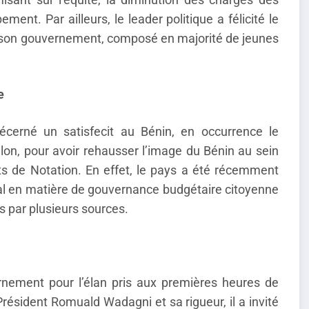
ent. Par ailleurs, le leader politique a félicité le
 son gouvernement, composé en majorité de jeunes
e
écerné un satisfecit au Bénin, en occurrence le
on, pour avoir rehausser l’image du Bénin au sein
ts de Notation. En effet, le pays a été récemment
al en matière de gouvernance budgétaire citoyenne
s par plusieurs sources.
ernement pour l’élan pris aux premières heures de
ésident Romuald Wadagni et sa rigueur, il a invité