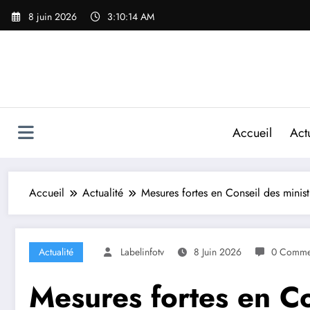
8 juin 2026
3:10:15 AM
Accueil
Actu
Accueil
Actualité
Mesures fortes en Conseil des minis
Actualité
Labelinfotv
8 Juin 2026
0 Commen
Mesures fortes en Co