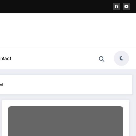
ntact
nt