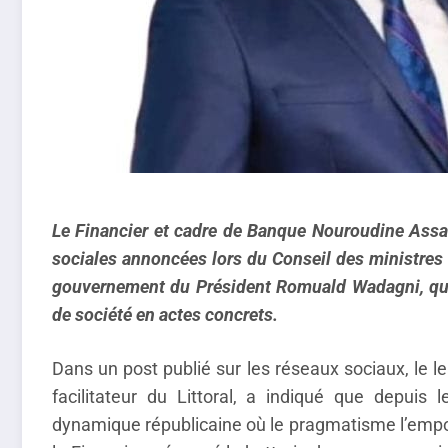
Le Financier et cadre de Banque Nouroudine Assan
sociales annoncées lors du Conseil des ministres du
gouvernement du Président Romuald Wadagni, qui tr
de société en actes concrets.
Dans un post publié sur les réseaux sociaux, le le
facilitateur du Littoral, a indiqué que depuis
dynamique républicaine où le pragmatisme l’emporte