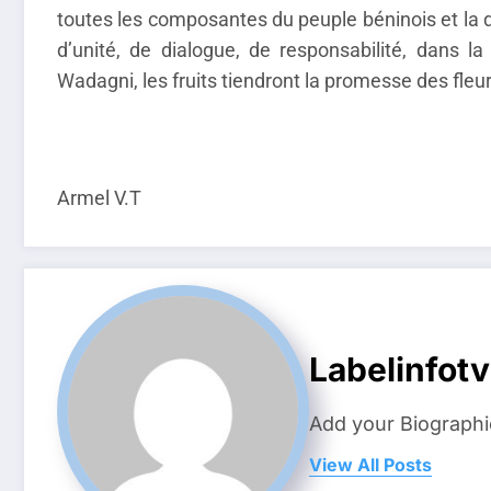
toutes les composantes du peuple béninois et la di
d’unité, de dialogue, de responsabilité, dans 
Wadagni, les fruits tiendront la promesse des fleurs
Armel V.T
Labelinfotv
Add your Biographi
View All Posts