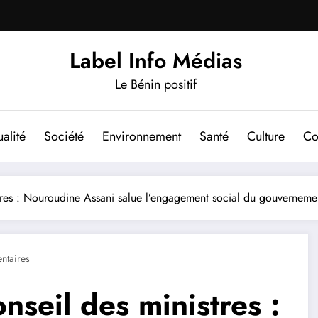
Label Info Médias
Le Bénin positif
alité
Société
Environnement
Santé
Culture
Co
tres : Nouroudine Assani salue l’engagement social du gouverneme
taires
nseil des ministres :