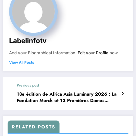
Labelinfotv
Add your Biographical Information.
Edit your Profile
now.
View All Posts
Previous post
13e édition de Africa Asia Luminary 2026 : La
Fondation Merck et 12 Premières Dames
exposent les avancées en matière de santé et
de développement social
RELATED POSTS