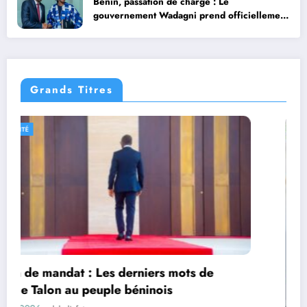
Bénin, passation de charge : Le
gouvernement Wadagni prend officiellement
les commandes
Grands Titres
ACTUALITÉ