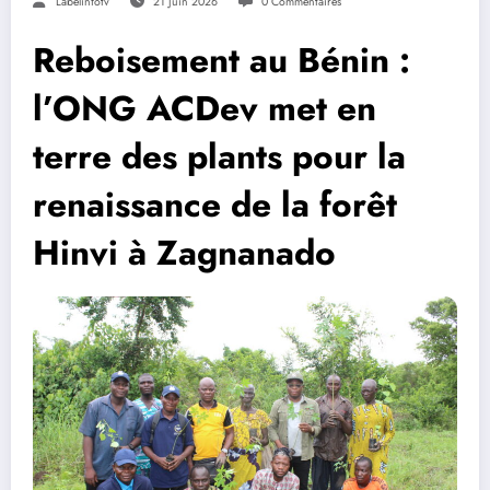
Labelinfotv
21 Juin 2026
0 Commentaires
Reboisement au Bénin :
l’ONG ACDev met en
terre des plants pour la
renaissance de la forêt
Hinvi à Zagnanado