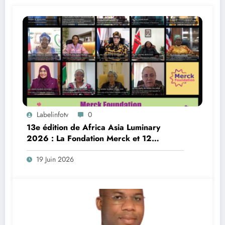
Labelinfotv
0
13e édition de Africa Asia Luminary
2026 : La Fondation Merck et 12
Premières Dames exposent les avancées
19 Juin 2026
en matière de santé et de développement
social