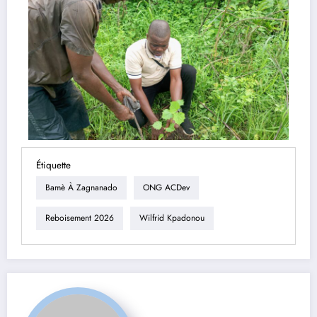
Étiquette
Bamè À Zagnanado
ONG ACDev
Reboisement 2026
Wilfrid Kpadonou