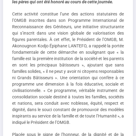
les pères qui ont été honoré au cours de cette journée.
Cette activité constitue l’une des actions statutaires de
l’OMGB inscrites dans son Programme International de
Reconnaissance des Géniteurs, une initiative structurante
qui s’inscrit dans une vision globale de valorisation des
figures parentales. À cet effet, le Président de l’OMGB, M.
Akonougnon Kodjo Épiphane LANTEFO, a rappelé la portée
fondamentale de cette démarche en soulignant que « la
famille est la première institution de la société et les parents
en sont les principaux bâtisseurs », ajoutant que sans
familles solides, « il ne peut y avoir ni citoyens responsables
ni Grands Bâtisseurs ». Une orientation qui confère à ce
programme une dimension à la fois éducative, sociale et
civilisationnelle. « Ce programme, véritable instrument de
consolidation sociale destiné à toutes les familles, sociétés
et nations, sera conduit avec noblesse, équité, respect et
dignité, dans le souci constant de promouvoir des modèles
inspirants au service de la famille et de toute l’Humanité », a
indiqué le Président de l’OMGB.
Placée sous le signe de l’honneur, de la dignité et de la