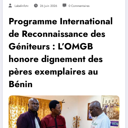
Labelinfotv
26 Juin 2026
0 Commentaires
Programme International
de Reconnaissance des
Géniteurs : L’OMGB
honore dignement des
pères exemplaires au
Bénin