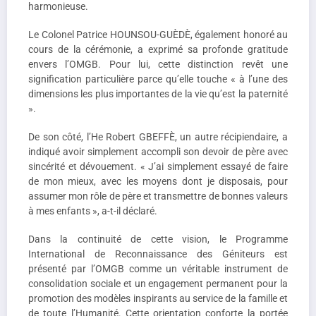
harmonieuse.
Le Colonel Patrice HOUNSOU-GUÈDÈ, également honoré au
cours de la cérémonie, a exprimé sa profonde gratitude
envers l’OMGB. Pour lui, cette distinction revêt une
signification particulière parce qu’elle touche « à l’une des
dimensions les plus importantes de la vie qu’est la paternité
».
De son côté, l’He Robert GBEFFÈ, un autre récipiendaire, a
indiqué avoir simplement accompli son devoir de père avec
sincérité et dévouement. « J’ai simplement essayé de faire
de mon mieux, avec les moyens dont je disposais, pour
assumer mon rôle de père et transmettre de bonnes valeurs
à mes enfants », a-t-il déclaré.
Dans la continuité de cette vision, le Programme
International de Reconnaissance des Géniteurs est
présenté par l’OMGB comme un véritable instrument de
consolidation sociale et un engagement permanent pour la
promotion des modèles inspirants au service de la famille et
de toute l’Humanité. Cette orientation conforte la portée