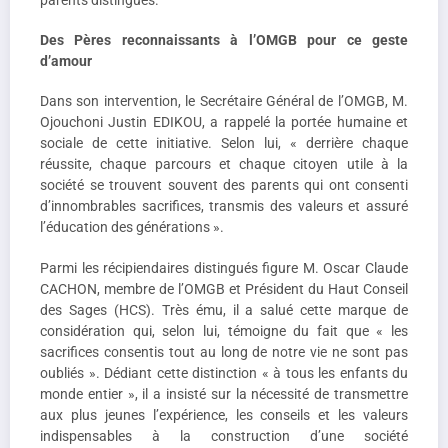
parents distingués.
Des Pères reconnaissants à l’OMGB pour ce geste
d’amour
Dans son intervention, le Secrétaire Général de l’OMGB, M.
Ojouchoni Justin EDIKOU, a rappelé la portée humaine et
sociale de cette initiative. Selon lui, « derrière chaque
réussite, chaque parcours et chaque citoyen utile à la
société se trouvent souvent des parents qui ont consenti
d’innombrables sacrifices, transmis des valeurs et assuré
l’éducation des générations ».
Parmi les récipiendaires distingués figure M. Oscar Claude
CACHON, membre de l’OMGB et Président du Haut Conseil
des Sages (HCS). Très ému, il a salué cette marque de
considération qui, selon lui, témoigne du fait que « les
sacrifices consentis tout au long de notre vie ne sont pas
oubliés ». Dédiant cette distinction « à tous les enfants du
monde entier », il a insisté sur la nécessité de transmettre
aux plus jeunes l’expérience, les conseils et les valeurs
indispensables à la construction d’une société