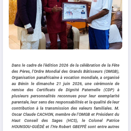
Dans le cadre de l’édition 2026 de la célébration de la Fête
des Pères, l’Ordre Mondial des Grands Bâtisseurs (OMGB),
Organisation panafricaine à vocation mondiale, a organisé
au Bénin le dimanche 21 juin 2026, une cérémonie de
remise des Certificats de Dignité Paternelle (CDP) à
plusieurs personnalités reconnues pour leur exemplarité
parentale, leur sens des responsabilités et la qualité de leur
contribution à la transmission des valeurs familiales. M.
Oscar Claude CACHON, membre de l’OMGB et Président du
Haut Conseil des Sages (HCS), le Colonel Patrice
HOUNSOU-GUÈDÈ et l’He Robert GBEFFÈ sont entre autres